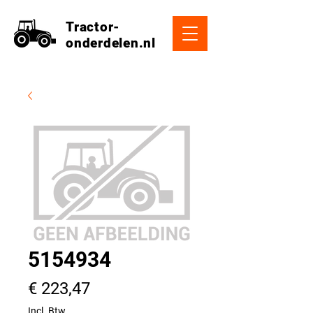
Tractor-
onderdelen.nl
5154934
Prijs
€ 223,47
Incl. Btw