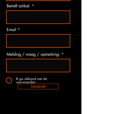
Betreft artikel:
Email
Melding / vraag / opmerking:
Ik ga akkoord met de
voorwaarden
Verzend!