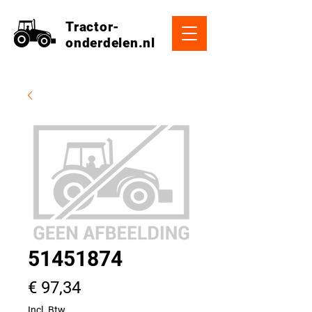
Tractor-
onderdelen.nl
51451874
Prijs
€ 97,34
Incl. Btw