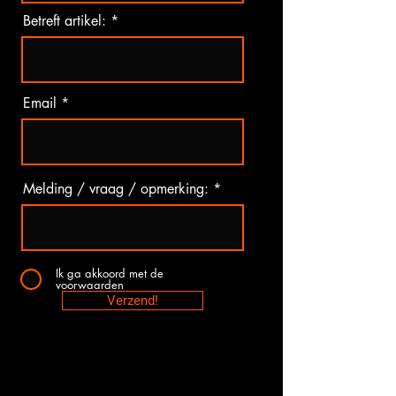
Betreft artikel:
Email
Melding / vraag / opmerking:
Ik ga akkoord met de
voorwaarden
Verzend!