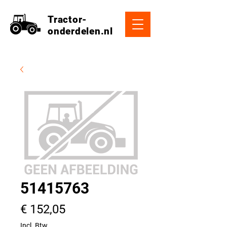
Tractor-
onderdelen.nl
51415763
Prijs
€ 152,05
Incl. Btw