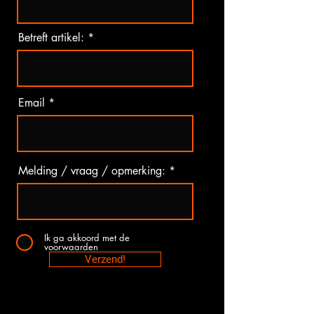
Betreft artikel:
Email
Melding / vraag / opmerking:
Ik ga akkoord met de
voorwaarden
Verzend!