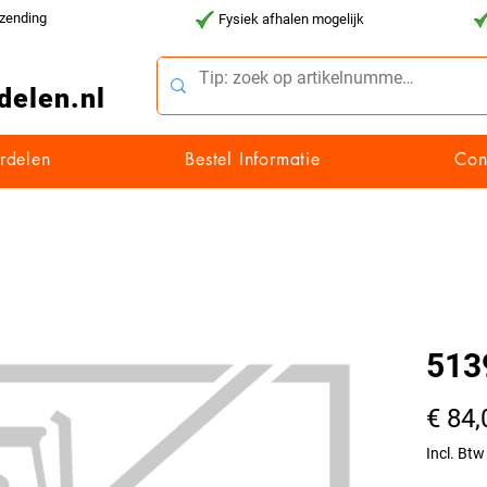
rzending
Fysiek afhalen mogelijk
delen.nl
rdelen
Bestel Informatie
Con
513
€ 84,
Incl. Btw