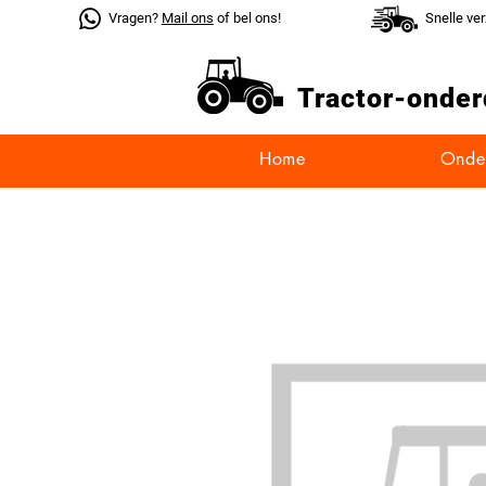
Vragen?
Mail ons
of bel ons!
Snelle ve
Tractor-
onder
Home
Onde