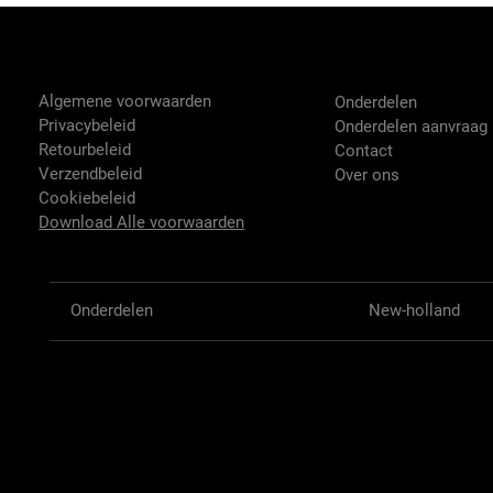
Tractor-onderdelen.nl
Shop
Algemene voorwaarden
Onderdelen
Privacybeleid
Onderdelen aanvraag
Retourbeleid
Contact
Verzendbeleid
Over ons
Cookiebeleid
Download Alle voorwaarden
Onderdelen
New-holland