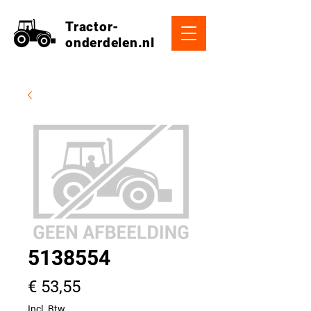
Tractor-
onderdelen.nl
5138554
Prijs
€ 53,55
Incl. Btw