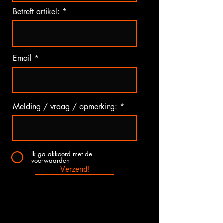
Betreft artikel:
Email
Melding / vraag / opmerking:
Ik ga akkoord met de
voorwaarden
Verzend!