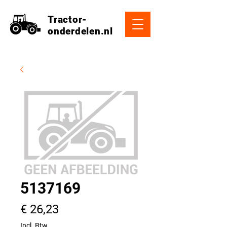
Tractor-
onderdelen.nl
5137169
Prijs
€ 26,23
Incl. Btw