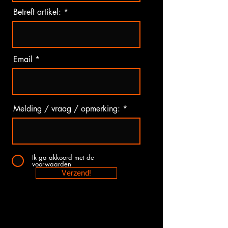
Betreft artikel:
Email
Melding / vraag / opmerking:
Ik ga akkoord met de
voorwaarden
Verzend!