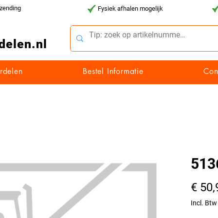
rzending
Fysiek afhalen mogelijk
delen.nl
rdelen
Bestel Informatie
Con
513
€ 50,
Incl. Btw