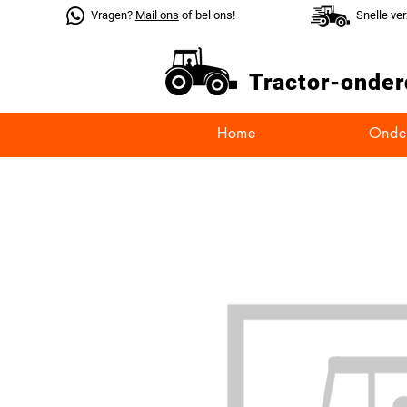
Vragen?
Mail ons
of bel ons!
Snelle ve
Tractor-
onder
Home
Onde