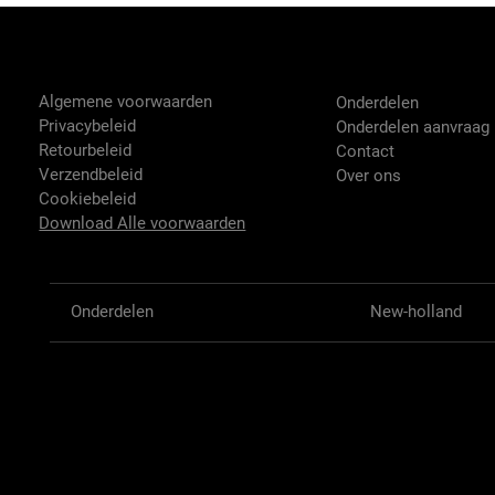
Tractor-onderdelen.nl
Shop
Algemene voorwaarden
Onderdelen
Privacybeleid
Onderdelen aanvraag
Retourbeleid
Contact
Verzendbeleid
Over ons
Cookiebeleid
Download Alle voorwaarden
Onderdelen
New-holland