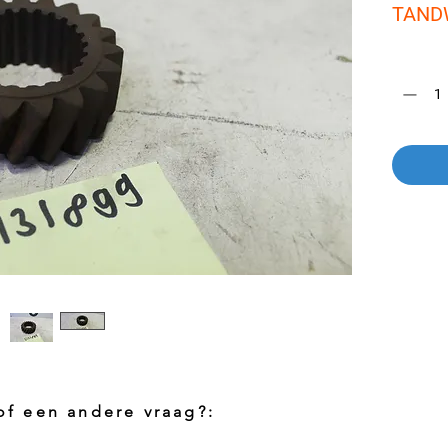
TAND
Aantal
*
 of een andere vraag?: