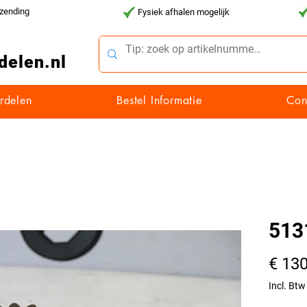
rzending
Fysiek afhalen mogelijk
delen.nl
rdelen
Bestel Informatie
Con
513
€ 130
Incl. Btw