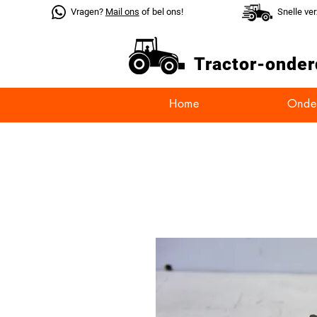
Vragen?
Mail ons
of bel ons!
Snelle ve
Tractor-
onder
Home
Onde