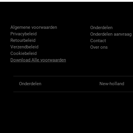
Tractor-onderdelen.nl
Shop
Algemene voorwaarden
Onderdelen
Privacybeleid
Onderdelen aanvraag
Retourbeleid
Contact
Verzendbeleid
Over ons
Cookiebeleid
Download Alle voorwaarden
Onderdelen
New-holland