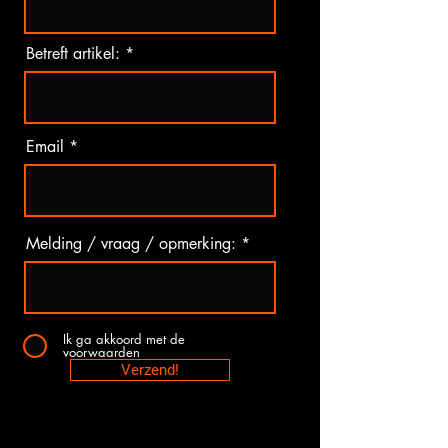
Betreft artikel:
Email
Melding / vraag / opmerking:
Ik ga akkoord met de
voorwaarden
Verzend!