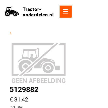
Tractor-
onderdelen.nl
5129882
Prijs
€ 31,42
Incl. Btw