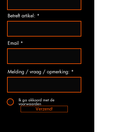
Betreft artikel:
Email
Melding / vraag / opmerking:
Ik ga akkoord met de
voorwaarden
Verzend!