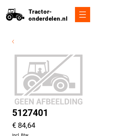
Tractor-
onderdelen.nl
5127401
Prijs
€ 84,64
Incl. Btw