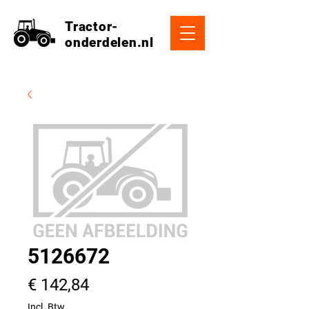
Tractor-
onderdelen.nl
5126672
Prijs
€ 142,84
Incl. Btw