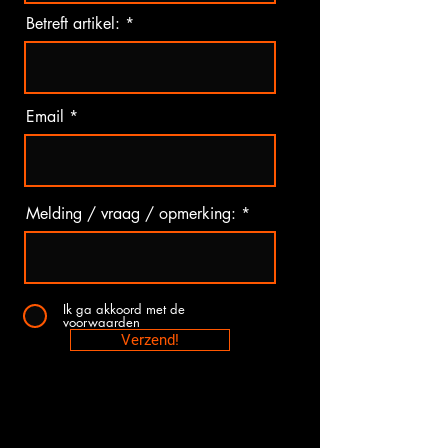
Betreft artikel:
Email
Melding / vraag / opmerking:
Ik ga akkoord met de
voorwaarden
Verzend!