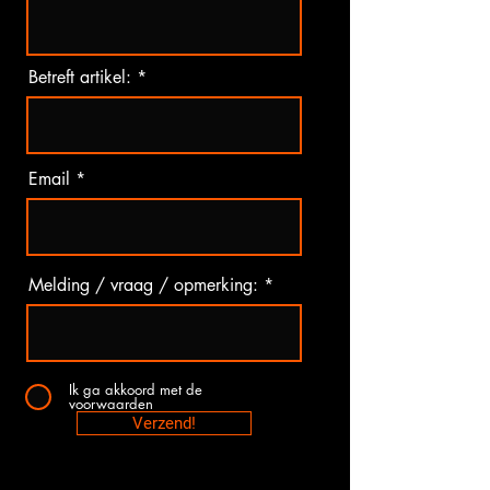
Betreft artikel:
Email
Melding / vraag / opmerking:
Ik ga akkoord met de
voorwaarden
Verzend!