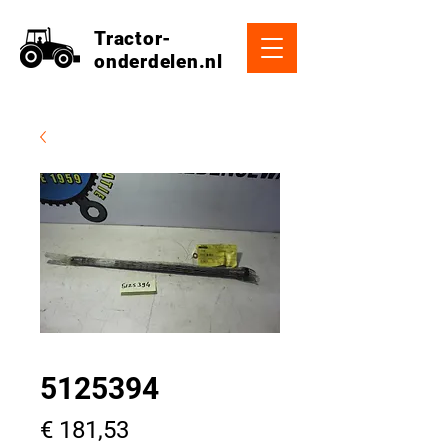
Tractor-
onderdelen.nl
5125394
Prijs
€ 181,53