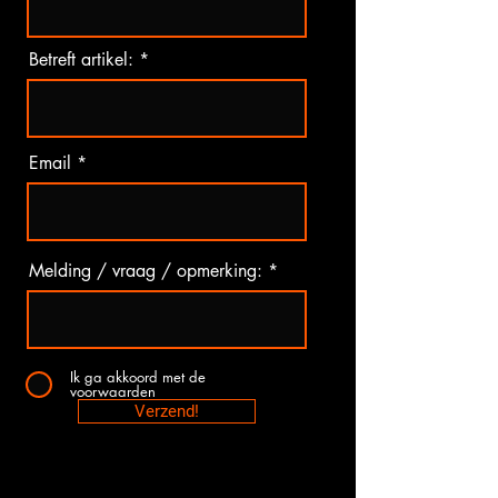
Betreft artikel:
Email
Melding / vraag / opmerking:
Ik ga akkoord met de
voorwaarden
Verzend!