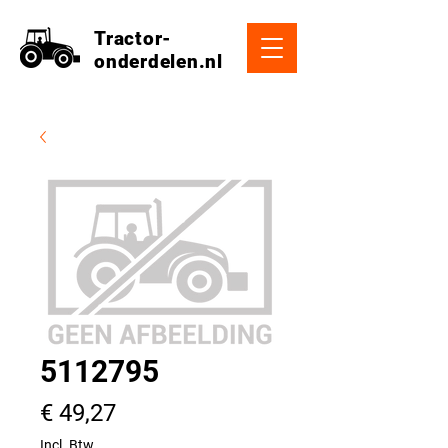
Tractor-
onderdelen.nl
5112795
Prijs
€ 49,27
Incl. Btw