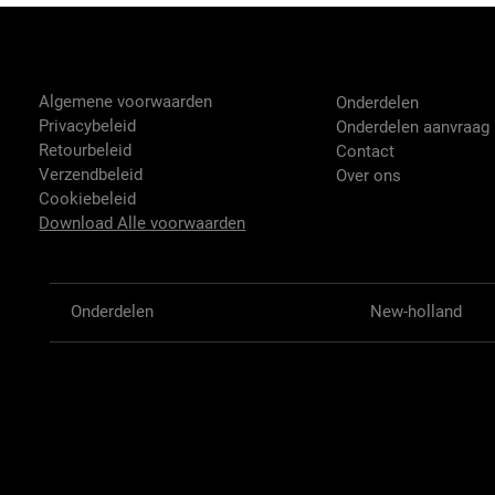
Tractor-onderdelen.nl
Shop
Algemene voorwaarden
Onderdelen
Privacybeleid
Onderdelen aanvraag
Retourbeleid
Contact
Verzendbeleid
Over ons
Cookiebeleid
Download Alle voorwaarden
Onderdelen
New-holland