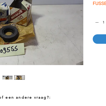
FUSSE
Aantal
*
 of een andere vraag?: