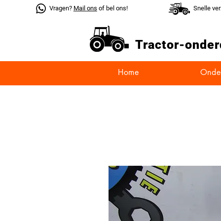
Vragen?
Mail ons
of bel ons!
Snelle ve
Tractor-
onder
Home
Onde