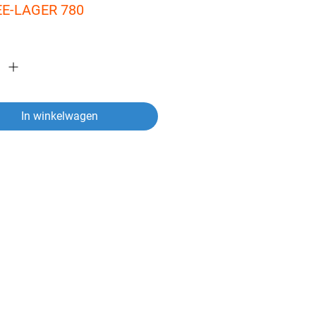
E-LAGER 780
In winkelwagen