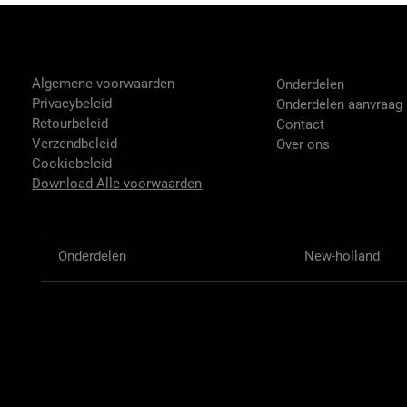
Tractor-onderdelen.nl
Shop
Algemene voorwaarden
Onderdelen
Privacybeleid
Onderdelen aanvraag
Retourbeleid
Contact
Verzendbeleid
Over ons
Cookiebeleid
Download Alle voorwaarden
Onderdelen
New-holland