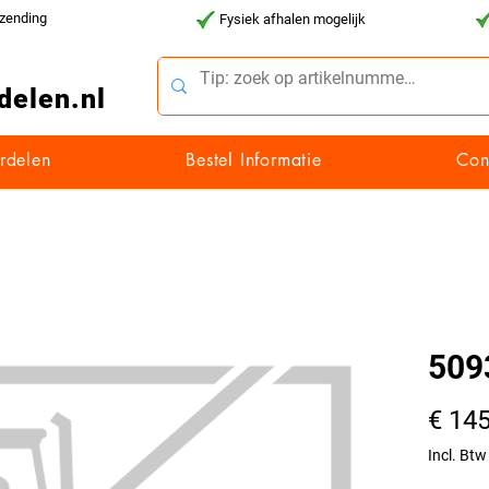
rzending
Fysiek afhalen mogelijk
delen.nl
rdelen
Bestel Informatie
Con
509
€ 145
Incl. Btw