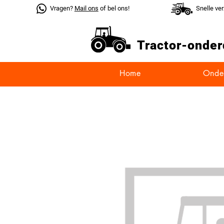
Vragen?
Mail ons
of bel ons!
Snelle ve
Tractor-
onder
Home
Onde