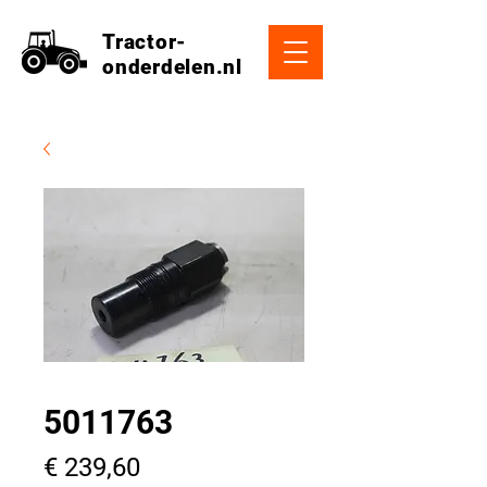
Tractor-
onderdelen.nl
5011763
Prijs
€ 239,60