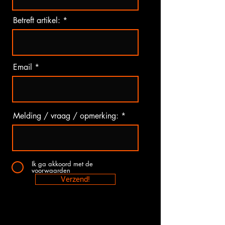
Betreft artikel:
Email
Melding / vraag / opmerking:
Ik ga akkoord met de
voorwaarden
Verzend!