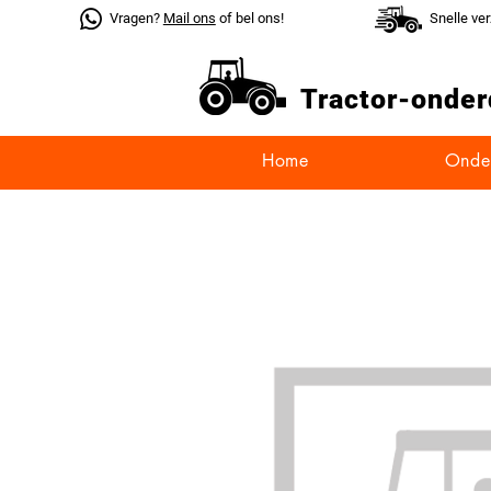
Vragen?
Mail ons
of bel ons!
Snelle ve
Tractor-
onder
Home
Onde