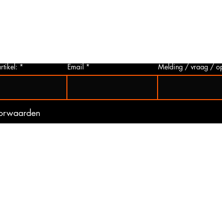
p via
u deze aanvragen. Wij zullen zo snel
artikelen
 Het
mogelijk een foto van het gewenste
hieronder 
t is
artikel maken en deze opsturen naar u.
mogelijk 
ogte
Zo bent u er zeker van dat u het juiste
gebeurd 
artikel bij ons koopt.
(werkdag
rtikel:
Email
Melding / vraag / o
oorwaarden