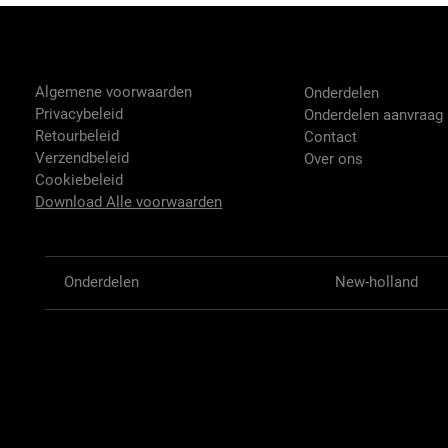
Tractor-onderdelen.nl
Shop
Algemene voorwaarden
Onderdelen
Privacybeleid
Onderdelen aanvraag
Retourbeleid
Contact
Verzendbeleid
Over ons
Cookiebeleid
Download Alle voorwaarden
Onderdelen
New-holland