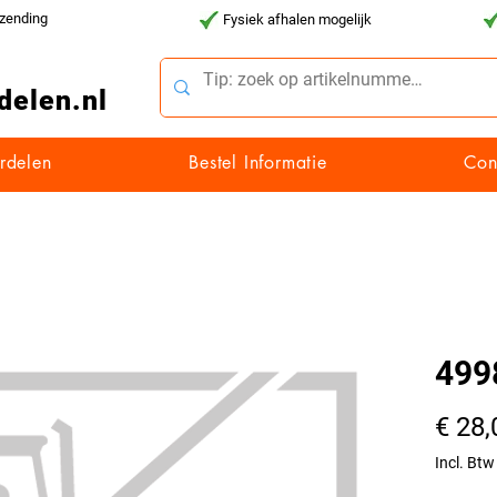
rzending
Fysiek afhalen mogelijk
delen.nl
rdelen
Bestel Informatie
Con
499
€ 28,
Incl. Btw