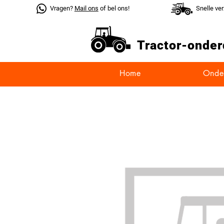
Vragen?
Mail ons
of bel ons!
Snelle ve
Tractor-
onder
Home
Onde