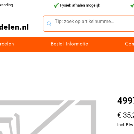
rzending
Fysiek afhalen mogelijk
delen.nl
rdelen
Bestel Informatie
Con
499
€ 35,
Incl. Btw