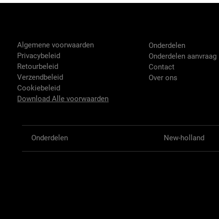
Tractor-onderdelen.nl
Shop
Algemene voorwaarden
Onderdelen
Privacybeleid
Onderdelen aanvraag
Retourbeleid
Contact
Verzendbeleid
Over ons
Cookiebeleid
Download Alle voorwaarden
Onderdelen
New-holland