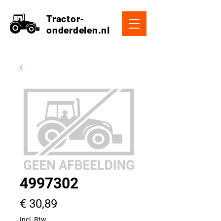
Tractor-
onderdelen.nl
4997302
Prijs
€ 30,89
Incl. Btw