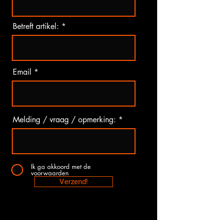
Betreft artikel:
Email
Melding / vraag / opmerking:
Ik ga akkoord met de
voorwaarden
Verzend!