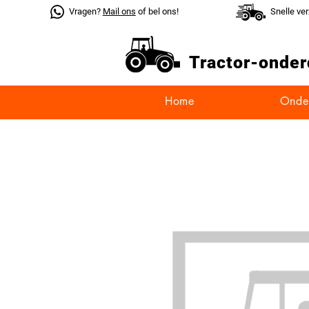
Vragen?
Mail ons
of bel ons!
Snelle ve
Tractor-
onder
Home
Onde