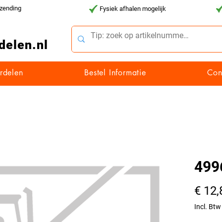
rzending
Fysiek afhalen mogelijk
delen.nl
rdelen
Bestel Informatie
Con
499
€ 12,
Incl. Btw