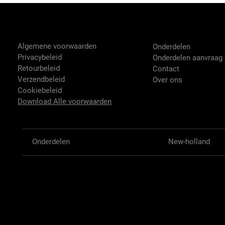
Tractor-onderdelen.nl
Shop
Algemene voorwaarden
Onderdelen
Privacybeleid
Onderdelen aanvraag
Retourbeleid
Contact
Verzendbeleid
Over ons
Cookiebeleid
Download Alle voorwaarden
Onderdelen
New-holland