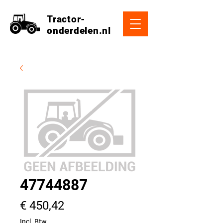
Tractor-
onderdelen.nl
47744887
Prijs
€ 450,42
Incl. Btw