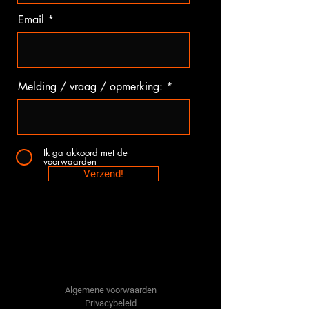
Email
Melding / vraag / opmerking:
Ik ga akkoord met de
voorwaarden
Verzend!
Tractor-onderdelen.nl
Algemene voorwaarden
Privacybeleid