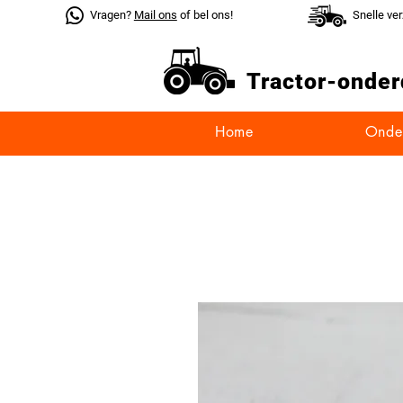
Vragen?
Mail ons
of bel ons!
Snelle ve
Tractor-
onder
Home
Onde