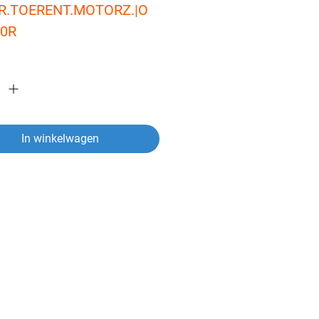
R.TOERENT.MOTORZ.|O
50R
In winkelwagen