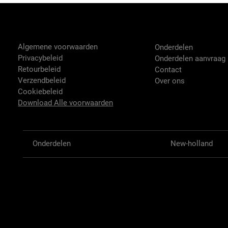
Tractor-onderdelen.nl
Shop
Algemene voorwaarden
Onderdelen
Privacybeleid
Onderdelen aanvraag
Retourbeleid
Contact
Verzendbeleid
Over ons
Cookiebeleid
Download Alle voorwaarden
Onderdelen
New-holland