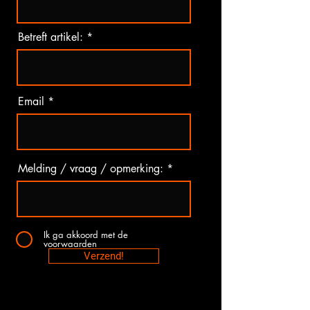
Betreft artikel:
Email
Melding / vraag / opmerking:
Ik ga akkoord met de
voorwaarden
Verzend!