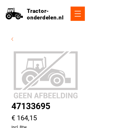
Tractor-
onderdelen.nl
47133695
Prijs
€ 164,15
Incl. Btw