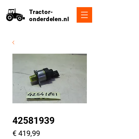
Tractor-
onderdelen.nl
42581939
Prijs
€ 419,99