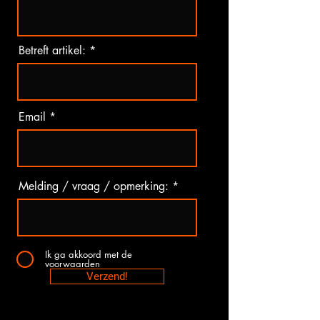
Betreft artikel:
Email
Melding / vraag / opmerking:
Ik ga akkoord met de
voorwaarden
Verzend!