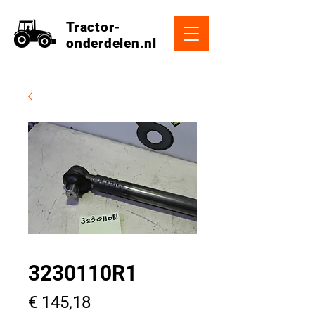
Tractor-
onderdelen.nl
3230110R1
Prijs
€ 145,18