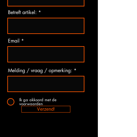
Betreft artikel:
Email
Melding / vraag / opmerking:
Ik ga akkoord met de
voorwaarden
Verzend!