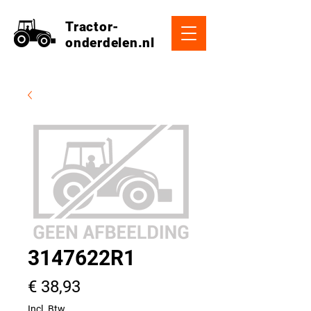
Tractor-
onderdelen.nl
3147622R1
Prijs
€ 38,93
Incl. Btw