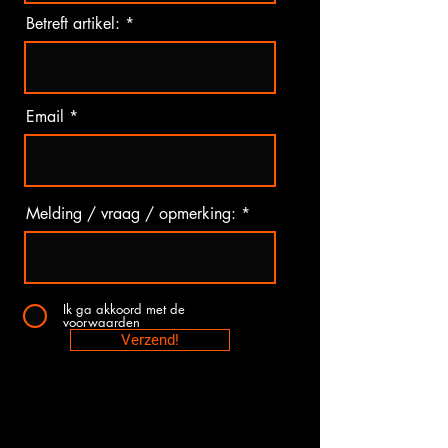
Betreft artikel:
Email
Melding / vraag / opmerking:
Ik ga akkoord met de
voorwaarden
Verzend!