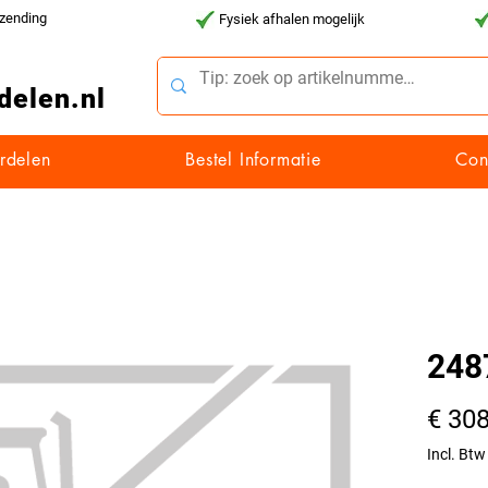
rzending
Fysiek afhalen mogelijk
delen.nl
rdelen
Bestel Informatie
Con
248
€ 308
Incl. Btw