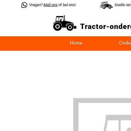
Vragen?
Mail ons
of bel ons!
Snelle ve
Tractor-
onder
Home
Onde