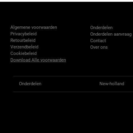
Tractor-onderdelen.nl
Shop
Algemene voorwaarden
Onderdelen
Privacybeleid
Onderdelen aanvraag
Retourbeleid
Contact
Verzendbeleid
Over ons
Cookiebeleid
Download Alle voorwaarden
Onderdelen
New-holland