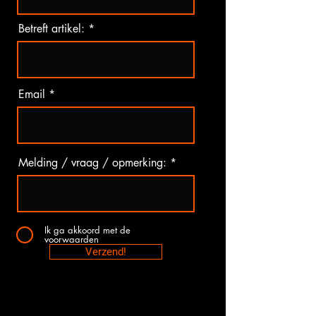
Betreft artikel:
Email
Melding / vraag / opmerking:
Ik ga akkoord met de
voorwaarden
Verzend!