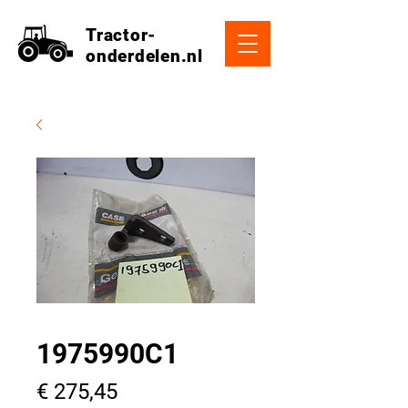
Tractor-
onderdelen.nl
1975990C1
Prijs
€ 275,45