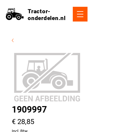
Tractor-
onderdelen.nl
1909997
Prijs
€ 28,85
Incl. Btw