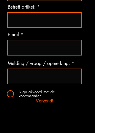
Betreft artikel:
Email
Melding / vraag / opmerking:
Ik ga akkoord met de
voorwaarden
Verzend!