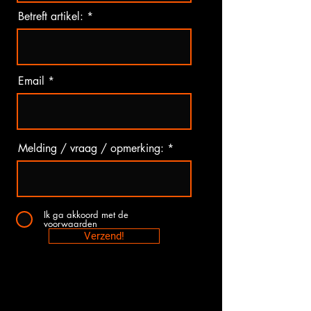
Betreft artikel:
Email
Melding / vraag / opmerking:
Ik ga akkoord met de
voorwaarden
Verzend!