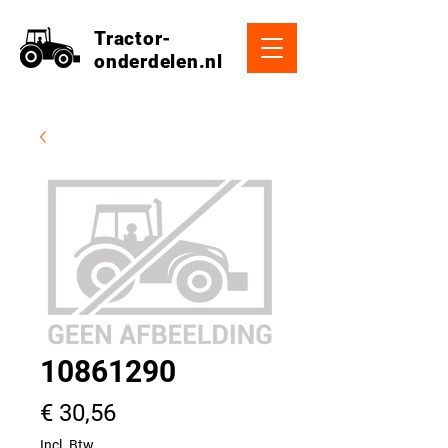
Tractor-
onderdelen.nl
10861290
Prijs
€ 30,56
Incl. Btw